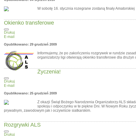
W sobotę 16. stycznia rozegrane zostaną finały Amatorskiej 
Okienko transferowe
Drukuj
E-mail
Opublikowano: 29 grudzień 2009
Informujemy, że po zakończeniu rozgrywek w rundzie zasadn
organizatorzy ligi otwierają okienko transferowe dla drużyn
Życzenia!
Drukuj
E-mail
Opublikowano: 25 grudzień 2009
Z okazji Świąt Bożego Narodzenia Organizatorzy ALS skład
spokoju i odpoczynku w te piękne Dni. W Nowym Roku życ
prywatnym, zawodowym jak i oczywiście siatkarskim.
Rozgrywki ALS
Drukuj