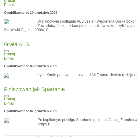
Drukuj
E-mail
Opublikowano: 10 grudzień 2009
W środowym spotkaniu ALS Jesień Węgierska Górka pokona
Zawodnicy Jesieni z kompletem punktów zakończyli fazę za
Siatkówki Cięcina 2009/10.
Grała ALS
Drukuj
E-mail
Opublikowano: 05 grudzień 2009
Łyse Konie ponownie lepsze od Air Teamu. Jesień rozbija o
Finiszować jak Spartanie
Drukuj
E-mail
Opublikowano: 02 grudzień 2009
Po kapitalnym pościgu Spartanie pokonali Alaskę Żabnica 
grupy B.