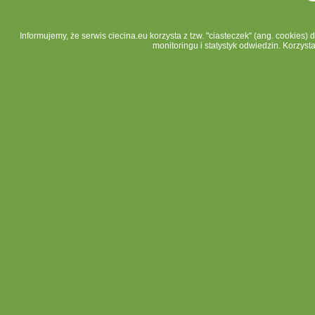
Informujemy, że serwis ciecina.eu korzysta z tzw. "ciasteczek" (ang. cookies)
monitoringu i statystyk odwiedzin. Korzyst