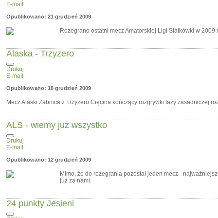
E-mail
Opublikowano: 21 grudzień 2009
Rozegrano ostatni mecz Amatorskiej Ligi Siatkówki w 2009 
Alaska - Trzyzero
Drukuj
E-mail
Opublikowano: 18 grudzień 2009
Mecz Alaski Żabnica z Trzyzero Cięcina kończący rozgrywki fazy zasadniczej roz
ALS - wiemy już wszystko
Drukuj
E-mail
Opublikowano: 12 grudzień 2009
Mimo, że do rozegrania pozostał jeden mecz - najważniejsze
już za nami.
24 punkty Jesieni