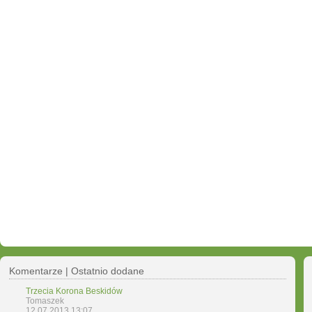
Komentarze | Ostatnio dodane
Trzecia Korona Beskidów
Tomaszek
12.07.2013 13:07